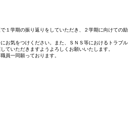
で１学期の振り返りをしていただき、２学期に向けての励
にお気をつけください。また、ＳＮＳ等におけるトラブル
握していただきますようよろしくお願いいたします。
職員一同願っております。