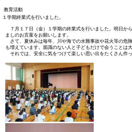
教育活動
１学期終業式を行いました。
７月１７日（金）１学期の終業式を行いました。明日から
ましのお言葉をお願いします。
さて、夏休みは毎年、川や海での水難事故や花火等の危険
も増えています。面識のない人と子どもだけで会うことは
それでは、安全に気をつけて楽しい思い出をたくさん作っ