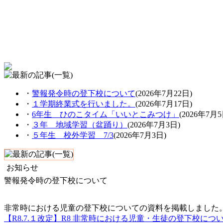
・
警報発令時の登下校について
(2026年7月22日)
・
１学期終業式を行いました。
(2026年7月17日)
・
6年生 ひのこタイム「いいとこみつけ」
(2026年7月5
・
３年 地域学習（盆踊り）
(2026年7月3日)
・
５年生 校外学習 7/3
(2026年7月3日)
お知らせ
警報発令時の登下校について
非常時における児童の登下校についての資料を掲載しました
【R8.7.１改定】R8 非常時における児童・生徒の登下校について