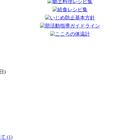
日)
。
 (1)