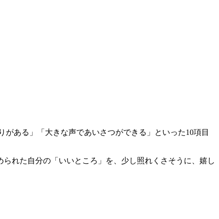
りがある」「大きな声であいさつができる」といった10項目
められた自分の「いいところ」を、少し照れくさそうに、嬉し