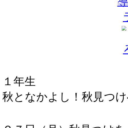
１年生
秋となかよし！秋見つけ