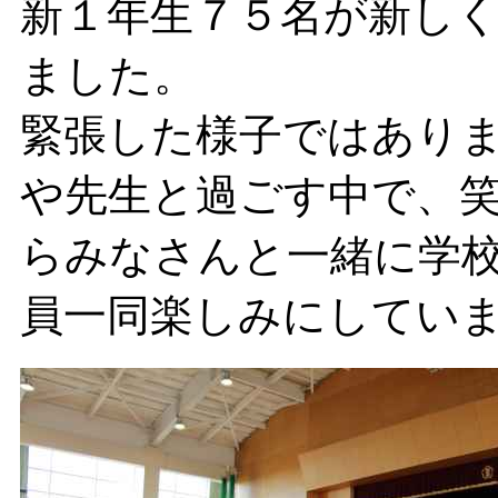
新１年生７５名が新し
ました。
緊張した様子ではあり
や先生と過ごす中で、
らみなさんと一緒に学
員一同楽しみにしてい