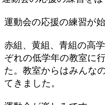
運動会の応援の練習が
赤組、黄組、青組の高
ぞれの低学年の教室に
た。教室からはみんな
てきました。