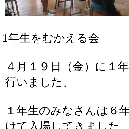
1年生をむかえる会
４月１９日（金）に１
行いました。
１年生のみなさんは６
けて入場してきました