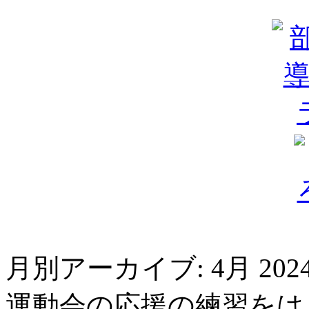
月別アーカイブ:
4月 202
運動会の応援の練習をは